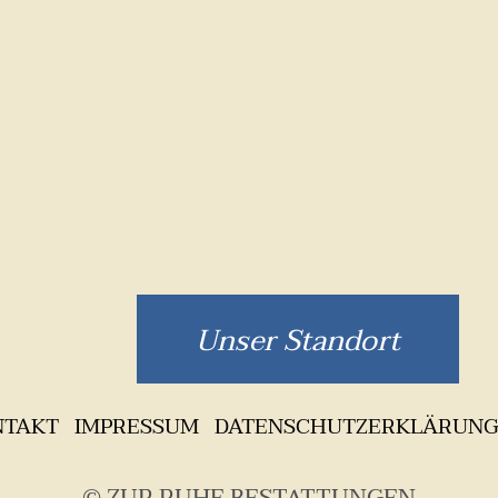
Unser Standort
Navigation
überspringen
NTAKT
IMPRESSUM
DATENSCHUTZERKLÄRUN