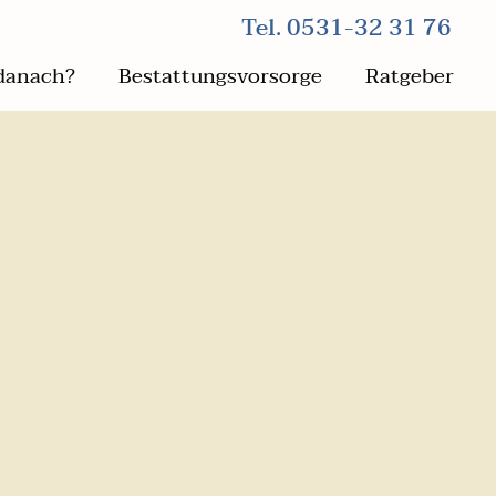
Tel. 0531-32 31 76
danach?
Bestattungsvorsorge
Ratgeber